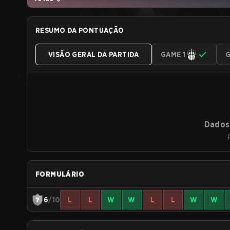
RESUMO DA PONTUAÇÃO
VISÃO GERAL DA PARTIDA
GAME 1
G
Dados 
FORMULÁRIO
6
/10
L
L
W
W
L
L
W
W