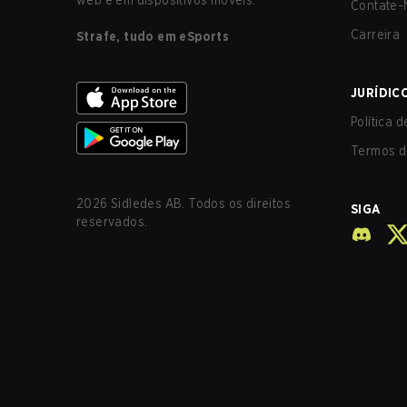
web e em dispositivos móveis.
Contate-
Carreira
Strafe, tudo em eSports
JURÍDIC
Política 
Termos d
2026
Sidledes AB. Todos os direitos
SIGA
reservados.