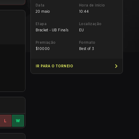
Data
Hora de início
20 maio
10:44
Etapa
Localização
Bracket - UB Finals
EU
Premiação
Formato
$
10000
Best of 3
IR PARA O TORNEIO
L
W