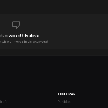
hum comentário ainda
 seja o primeiro a iniciar a conversa!
A
EXPLORAR
trafe
Partidas