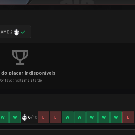
AME 2
do placar indisponíveis
Por favor, volte mais tarde
W
W
6
/10
L
L
W
W
W
W
W
L