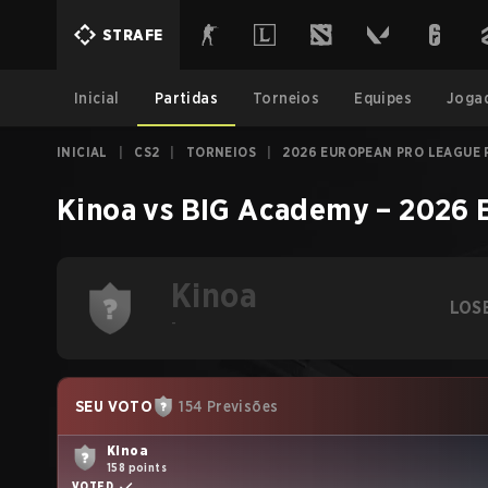
STRAFE
Inicial
Partidas
Torneios
Equipes
Joga
INICIAL
|
CS2
|
TORNEIOS
|
2026 EUROPEAN PRO LEAGUE 
Kinoa
vs
BIG Academy
–
2026 
Kinoa
LOS
-
SEU VOTO
154 Previsões
Kinoa
158 points
VOTED