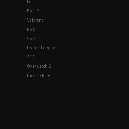
LoL
Dota 2
Valorant
R6:S
CoD
Rocket League
SC2
Overwatch 2
Hearthstone