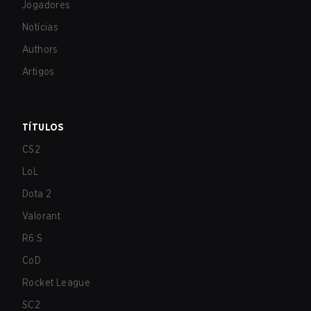
Jogadores
Notícias
Authors
Artigos
TÍTULOS
CS2
LoL
Dota 2
Valorant
R6:S
CoD
Rocket League
SC2