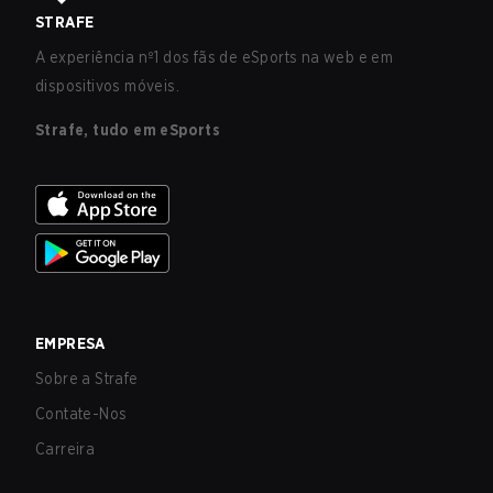
STRAFE
A experiência nº1 dos fãs de eSports na web e em
dispositivos móveis.
Strafe, tudo em eSports
EMPRESA
Sobre a Strafe
Contate-Nos
Carreira