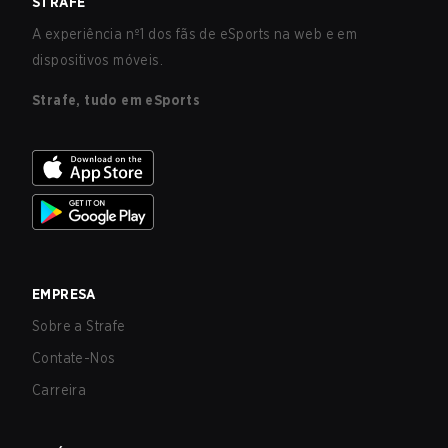
STRAFE
A experiência nº1 dos fãs de eSports na web e em
dispositivos móveis.
Strafe, tudo em eSports
EMPRESA
Sobre a Strafe
Contate-Nos
Carreira