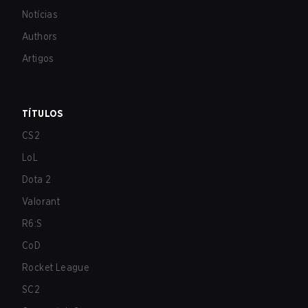
Notícias
Authors
Artigos
TÍTULOS
CS2
LoL
Dota 2
Valorant
R6:S
CoD
Rocket League
SC2