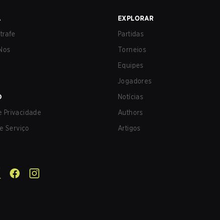
A
EXPLORAR
trafe
Partidas
Nos
Torneios
Equipes
Jogadores
O
Notícias
de Privacidade
Authors
e Serviço
Artigos