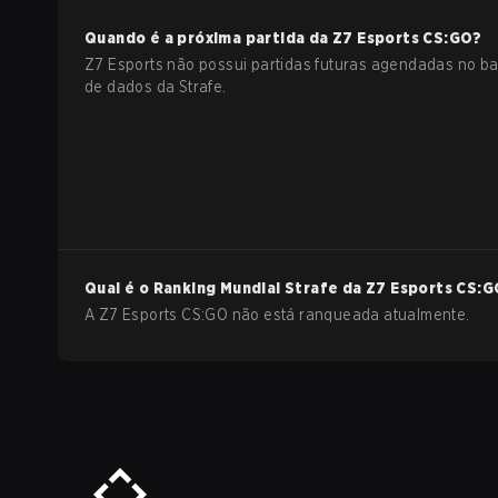
Quando é a próxima partida da
Z7 Esports
CS:GO
?
Z7 Esports não possui partidas futuras agendadas no b
de dados da Strafe.
Qual é o Ranking Mundial Strafe da
Z7 Esports
CS:G
A Z7 Esports CS:GO não está ranqueada atualmente.