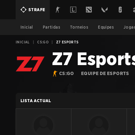
STRAFE
Inicial
Partidas
Torneios
Equipes
Joga
INICIAL
|
CS:GO
|
Z7 ESPORTS
Z7 Esport
CS:GO
EQUIPE DE ESPORTS
LISTA ACTUAL