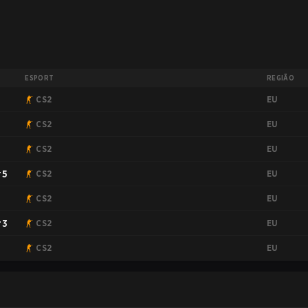
ESPORT
REGIÃO
EU
CS2
EU
CS2
EU
CS2
EU
#5
CS2
EU
CS2
EU
#3
CS2
EU
CS2