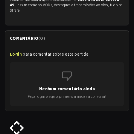
49
, assim como as VODs, destaques e transmissões ao vivo, tudo na
Strafe.
COMENTÁRIO
(
0
)
Login
para comentar sobre esta partida
Nenhum comentário ainda
Faça login e seja o primeiro a iniciar a conversa!