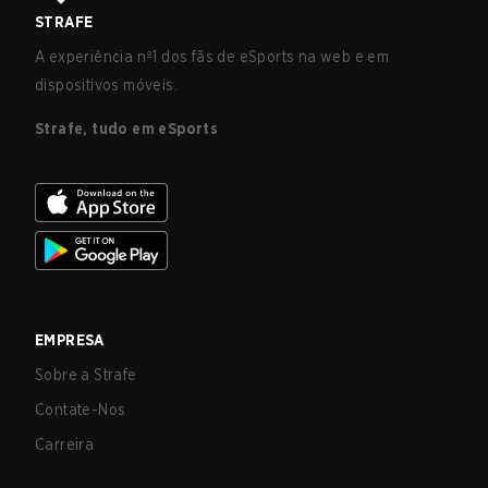
STRAFE
A experiência nº1 dos fãs de eSports na web e em
dispositivos móveis.
Strafe, tudo em eSports
EMPRESA
Sobre a Strafe
Contate-Nos
Carreira