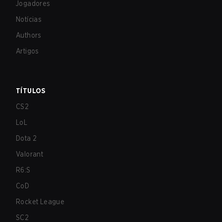
Jogadores
Notícias
Authors
Artigos
TÍTULOS
CS2
LoL
Dota 2
Valorant
R6:S
CoD
Rocket League
SC2