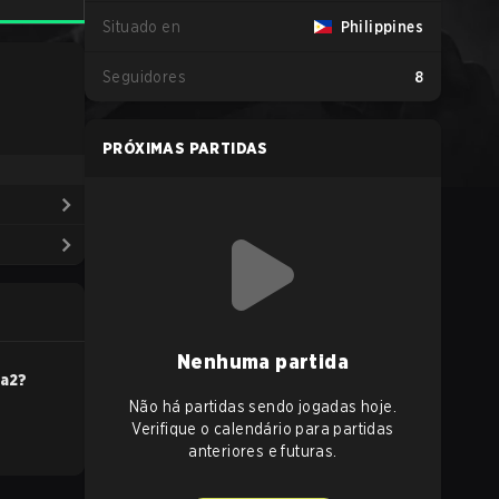
Situado en
Philippines
Seguidores
8
PRÓXIMAS PARTIDAS
Nenhuma partida
a2
?
Não há partidas sendo jogadas hoje.
Verifique o calendário para partidas
anteriores e futuras.