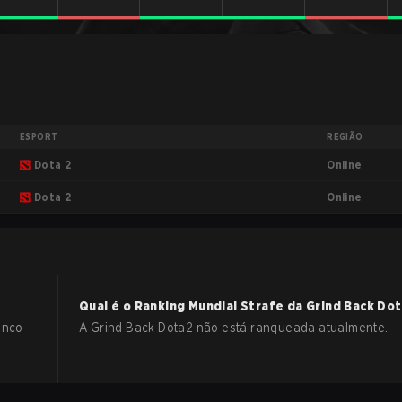
ESPORT
REGIÃO
Online
Dota 2
Online
Dota 2
Qual é o Ranking Mundial Strafe da
Grind Back
Dot
anco
A Grind Back Dota2 não está ranqueada atualmente.