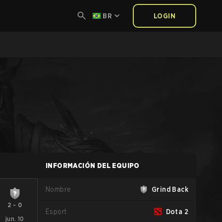
BR
LOGIN
INFORMACIÓN DEL EQUIPO
Nombre
Grind Back
2
-
0
Esport
Dota 2
jun. 10