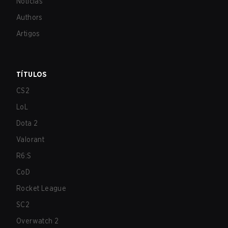
Notícias
Authors
Artigos
TÍTULOS
CS2
LoL
Dota 2
Valorant
R6:S
CoD
Rocket League
SC2
Overwatch 2