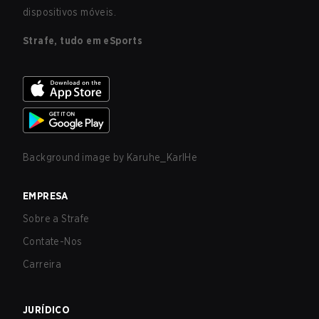
dispositivos móveis.
Strafe, tudo em eSports
Background image by
Karuhe_KarlHe
EMPRESA
Sobre a Strafe
Contate-Nos
Carreira
JURÍDICO