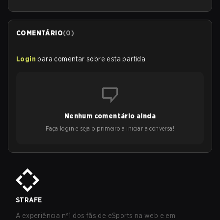
COMENTÁRIO
(
0
)
Login
para comentar sobre esta partida
Nenhum comentário ainda
Faça login e seja o primeiro a iniciar a conversa!
STRAFE
A experiência nº1 dos fãs de eSports na web e em