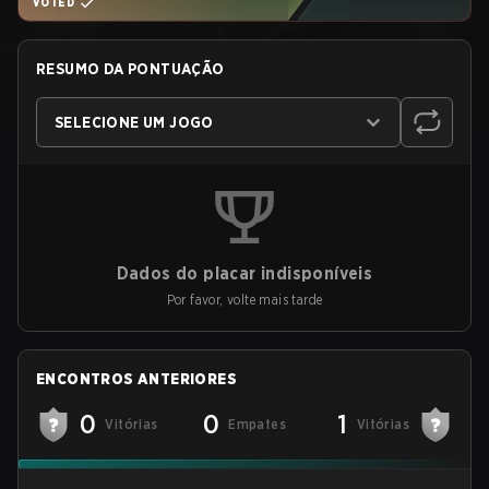
VOTED
RESUMO DA PONTUAÇÃO
SELECIONE UM JOGO
Dados do placar indisponíveis
Por favor, volte mais tarde
ENCONTROS ANTERIORES
0
0
1
Vitórias
Empates
Vitórias