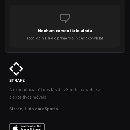
Nenhum comentário ainda
Faça login e seja o primeiro a iniciar a conversa!
STRAFE
A experiência nº1 dos fãs de eSports na web e em
dispositivos móveis.
Strafe, tudo em eSports