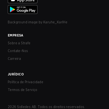
Background image by
Karuhe_KarlHe
EMPRESA
Sobre a Strafe
Contate-Nos
Carreira
JURÍDICO
Política de Privacidade
Termos de Serviço
2026
Sidledes AB. Todos os direitos reservados.