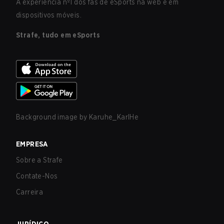
A experiência nº1 dos fãs de eSports na web e em
dispositivos móveis.
Strafe, tudo em eSports
Background image by
Karuhe_KarlHe
EMPRESA
Sobre a Strafe
Contate-Nos
Carreira