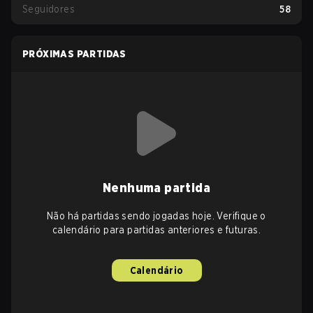
Seguidores
58
PRÓXIMAS PARTIDAS
Nenhuma partida
Não há partidas sendo jogadas hoje. Verifique o
calendário para partidas anteriores e futuras.
Calendário