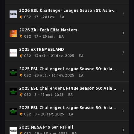
2026 ESL Challenger League Season 51: Asia-
Pacific - Cup #1
CS2
17 – 24 fev.
EA
2026 Zhi-Tech Elite Masters
CS2
17 – 25 jan.
EA
2025 eXTREMESLAND
CS2
13 set. – 21 dez. 2025
EA
2025 ESL Challenger League Season 50: Asia -
Cup #4
CS2
23 out. – 13 nov. 2025
EA
2025 ESL Challenger League Season 50: Asia
Cup #3
CS2
5 – 17 out. 2025
EA
2025 ESL Challenger League Season 50: Asia
Cup #2
CS2
8 – 20 set. 2025
EA
2025 MESA Pro Series Fall
CS2
29 – 30 ago. 2025
EA