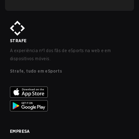
STRAFE
A experiência nº1 dos fãs de eSports na web e em
dispositivos móveis.
Strafe, tudo em eSports
EMPRESA