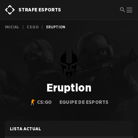
STRAFE ESPORTS
INICIAL
|
CS:GO
|
ERUPTION
Eruption
CS:GO
EQUIPE DE ESPORTS
LISTA ACTUAL