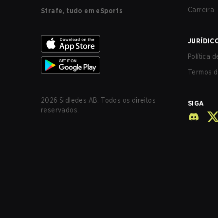
Carreira
Strafe, tudo em eSports
JURÍDIC
Política 
Termos d
2026
Sidledes AB. Todos os direitos
SIGA
reservados.