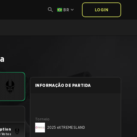
BR
LOGIN
da
INFORMAÇÃO DE PARTIDA
Torneio
2025 eXTREMESLAND
ption
8 Votos