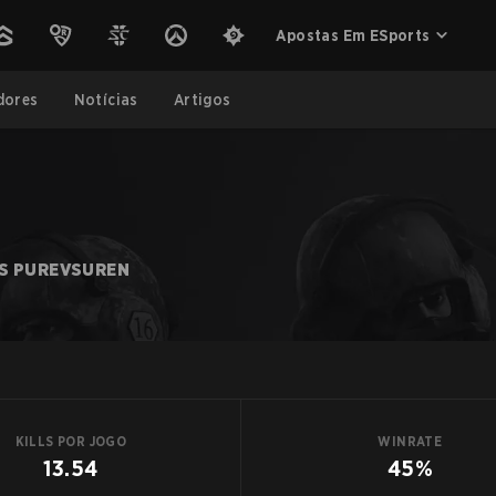
Apostas Em ESports
dores
Notícias
Artigos
S PUREVSUREN
KILLS POR JOGO
WINRATE
13.54
45%