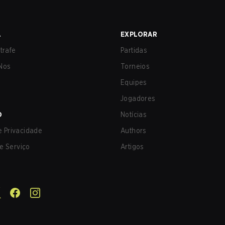
A
EXPLORAR
trafe
Partidas
Nos
Torneios
Equipes
Jogadores
O
Notícias
de Privacidade
Authors
e Serviço
Artigos