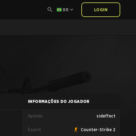
BR
LOGIN
INFORMAÇÕES DO JOGADOR
Apelido
sideffect
Esport
Counter-Strike 2