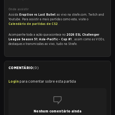
Onde assistir
Assista
Eruption vs Last Bullet
ao vivo na strafe.com, Twitch and
Youtube. Para assistir a mais partidas como esta, visite o
Calendário de partidas de CS2
.
Acompanhe toda a ação que acontece no
2026 ESL Challenger
League Season 51: Asia-Pacific - Cup #1
, assim como as VODs,
destaques e transmissões ao vivo, tudo na Strafe.
COMENTÁRIO
(
0
)
Login
para comentar sobre esta partida
Nenhum comentário ainda