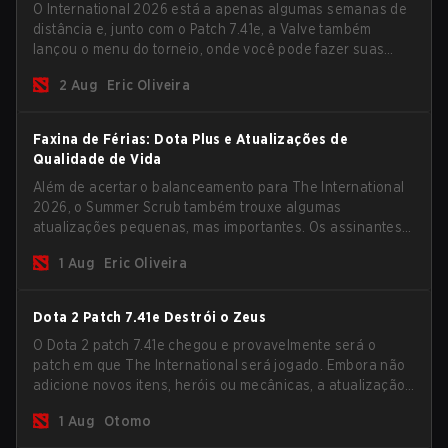
O International 2026 está a apenas algumas semanas de
distância e, junto com o Patch 7.41e, a Valve também
lançou o menu do torneio, onde você pode fazer suas
previsões para a Fase de Grupos e conferir as
2 Aug
Eric Oliveira
recompensas deste ano.
Faxina de Férias: Dota Plus e Atualizações de
Qualidade de Vida
Além de acertar o balanceamento para The International
2026, o Summer Scrub também trouxe algumas
atualizações pequenas, mas importantes. Os assinantes
do Dota Plus receberam uma nova tela de breakdown
1 Aug
Eric Oliveira
pós-jogo e agora todos os jogadores podem vincular
teclas de atalho para unidades não-herói
separadamente.
Dota 2 Patch 7.41e Destrói o Zeus
O Dota 2 patch 7.41e chegou e provavelmente será o
patch em que The International será jogado. Embora não
adicione novos itens, heróis ou mecânicas, a atualização
mais recente ajuda bastante a resolver alguns dos
1 Aug
Otomo
maiores problemas do jogo.