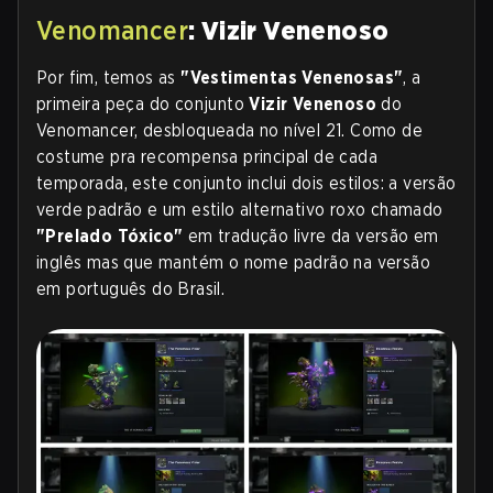
Venomancer
: Vizir Venenoso
Por fim, temos as
"Vestimentas Venenosas"
,
a
primeira peça do conjunto
Vizir Venenoso
do
Venomancer, desbloqueada no nível 21. Como de
costume pra recompensa principal de cada
temporada, este conjunto inclui dois estilos: a versão
verde padrão e um estilo alternativo roxo chamado
"Prelado Tóxico"
em tradução livre d
a versão em
inglês mas que mantém o nome padrão na versão
em português do Brasil.