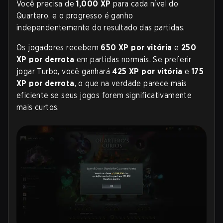
Você precisa de
1,000 XP
para cada nível do
Quartero, e o progresso é ganho
independentemente do resultado das partidas.
Os jogadores recebem
650 XP por vitória
e
250
XP por derrota
em partidas normais. Se preferir
jogar Turbo, você ganhará
425 XP por vitória
e
175
XP por derrota
, o que na verdade parece mais
eficiente se seus jogos forem significativamente
mais curtos
.