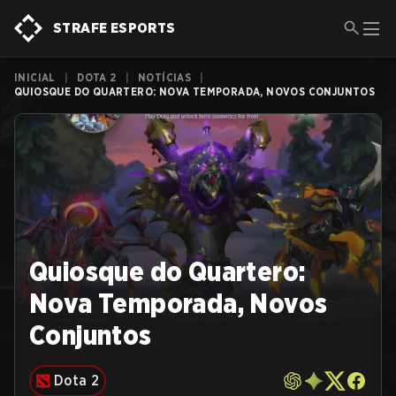
STRAFE ESPORTS
INICIAL
|
DOTA 2
|
NOTÍCIAS
|
QUIOSQUE DO QUARTERO: NOVA TEMPORADA, NOVOS CONJUNTOS
Quiosque do Quartero:
Nova Temporada, Novos
Conjuntos
Dota 2