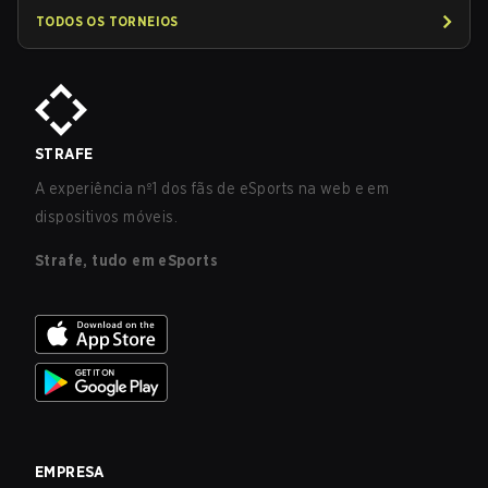
TODOS OS TORNEIOS
STRAFE
A experiência nº1 dos fãs de eSports na web e em
dispositivos móveis.
Strafe, tudo em eSports
EMPRESA