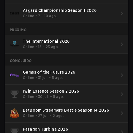
Asgard Championship Season 1 2026
Online
•
7 – 10 ago.
PRÓXIMO
The International 2026
Online
•
12 – 23 ago.
CONCLUÍDO
Games of the Future 2026
Online
•
31 jul. – 5 ago.
1win Essence Season 2 2026
Online
•
30 jul. – 5 ago.
BetBoom Streamers Battle Season 14 2026
Online
•
27 jul. – 2 ago.
Paragon Turbina 2026