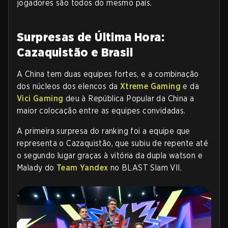
jogadores são todos do mesmo país
.
Surpresas de Última Hora:
Cazaquistão e Brasil
A China tem duas equipes fortes, e a combinação
dos núcleos dos elencos da
Xtreme Gaming
e da
Vici Gaming
deu à República Popular da China a
maior colocação entre as equipes convidadas.
A primeira surpresa do ranking foi a equipe que
representa o Cazaquistão, que subiu de repente até
o segundo lugar graças à vitória da dupla watson e
Malady do
Team Yandex
no BLAST Slam VII
.