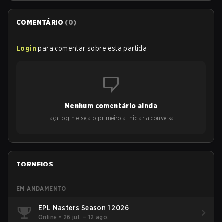
COMENTÁRIO
(
0
)
Login
para comentar sobre esta partida
Nenhum comentário ainda
Faça login e seja o primeiro a iniciar a conversa!
TORNEIOS
EM ANDAMENTO
EPL Masters Season 1 2026
Online
•
26 jul. – 12 ago.