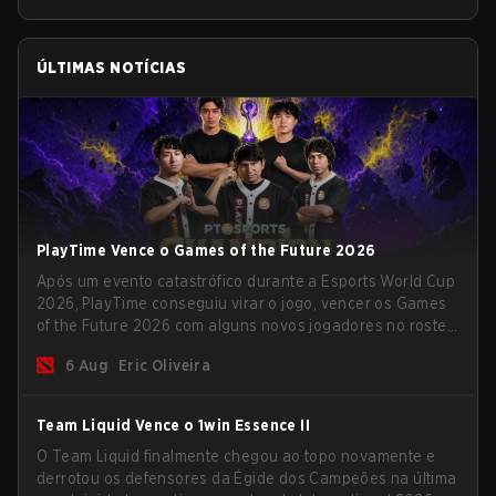
ÚLTIMAS NOTÍCIAS
PlayTime Vence o Games of the Future 2026
Após um evento catastrófico durante a Esports World Cup
2026, PlayTime conseguiu virar o jogo, vencer os Games
of the Future 2026 com alguns novos jogadores no roster
e levar uma grande premiação para casa antes do início
6 Aug
Eric Oliveira
da nova temporada.
Team Liquid Vence o 1win Essence II
O Team Liquid finalmente chegou ao topo novamente e
derrotou os defensores da Égide dos Campeões na última