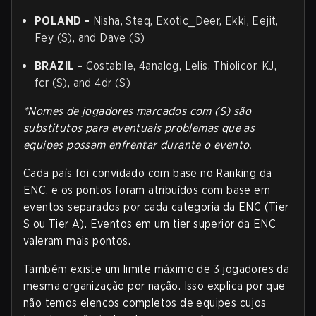
POLAND
-
Nisha, Steq, Exotic_Deer, Ekki, Eejit,
Fey (S), and Dave (S)
BRAZIL
-
Costabile, 4analog, Lelis, Thiolicor, KJ,
fcr (S), and 4dr (S)
*Nomes de jogadores marcados com (S) são
substitutos para eventuais problemas que as
equipes possam enfrentar durante o evento.
Cada país foi convidado com base no Ranking da
ENC, e os pontos foram atribuídos com base em
eventos separados por cada categoria da ENC (Tier
S ou Tier A). Eventos em um tier superior da ENC
valeram mais pontos.
Também existe um limite máximo de 3 jogadores da
mesma organização por nação. Isso explica por que
não temos elencos completos de equipes cujos