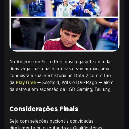
Na América do Sul, o Peru busca garantir uma das
duas vagas nas qualificatórias e somar mais uma
conquista à sua rica história no Dota 2 com o trio
da
PlayTime
— Scofield, Wits e DarkMago — além
da estrela em ascensão da LGD Gaming, TaiLung.
Considerações Finais
Seja com seleções nacionais convidadas
diretamente ou disputando as Qualificatórias