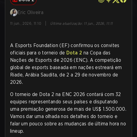
Eric Oliveira
|
11 jun., 2026, 11:10
Última atualização
:
11 jun., 2026, 11:11
A Esports Foundation (EF) confirmou os convites
oficiais para o torneio de
Dota 2
na Copa das
Nações de Esports de 2026 (ENC). A competição
global de esports baseada em nações estreará em
Riade, Arábia Saudita, de 2 a 29 de novembro de
2026.
O torneio de Dota 2 na ENC 2026 contará com 32
equipes representando seus países e disputando
uma premiação generosa de mais de US$ 1.500.000.
Vamos dar uma olhada nos detalhes do torneio e
falar um pouco sobre as mudanças de última hora no
lineup.