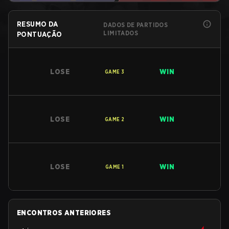
RESUMO DA
DADOS DE PARTIDOS
LIMITADOS
PONTUAÇÃO
LOSE
WIN
GAME
3
LOSE
WIN
GAME
2
LOSE
WIN
GAME
1
ENCONTROS ANTERIORES