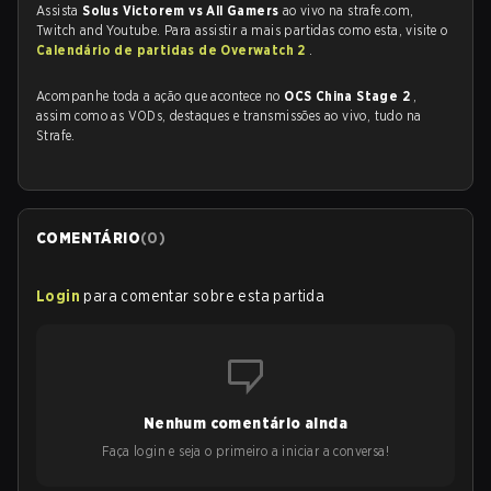
Assista
Solus Victorem vs All Gamers
ao vivo na strafe.com,
Twitch and Youtube. Para assistir a mais partidas como esta, visite o
Calendário de partidas de Overwatch 2
.
Acompanhe toda a ação que acontece no
OCS China Stage 2
,
assim como as VODs, destaques e transmissões ao vivo, tudo na
Strafe.
COMENTÁRIO
(
0
)
Login
para comentar sobre esta partida
Nenhum comentário ainda
Faça login e seja o primeiro a iniciar a conversa!