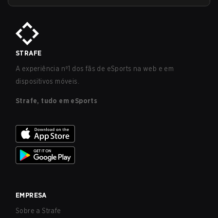
STRAFE
A experiência nº1 dos fãs de eSports na web e em
dispositivos móveis.
Strafe, tudo em eSports
EMPRESA
Sobre a Strafe