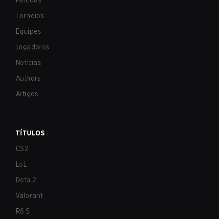
Partidas
Torneios
Equipes
Jogadores
Notícias
Authors
Artigos
TÍTULOS
CS2
LoL
Dota 2
Valorant
R6:S