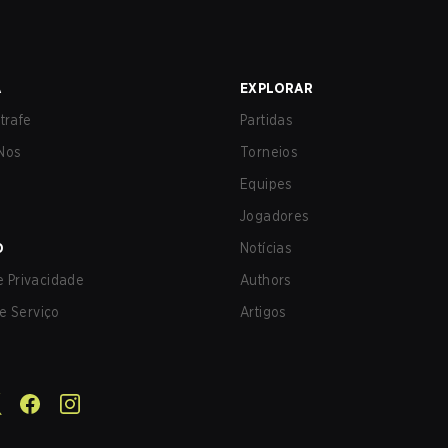
A
EXPLORAR
trafe
Partidas
Nos
Torneios
Equipes
Jogadores
O
Notícias
de Privacidade
Authors
e Serviço
Artigos