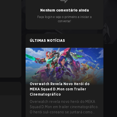
Nenhum comentário ainda
Faça login e seja o primeiro a iniciar a
conversa!
ÚLTIMAS NOTÍCIAS
Overwatch Revela Novo Herói do
MEKA Squad D.Mon com Trailer
Cinematográfico
Overwatch revela novo herói do MEKA
Squad D.Mon em trailer cinematográfico.
O herói sul-coreano se juntará como