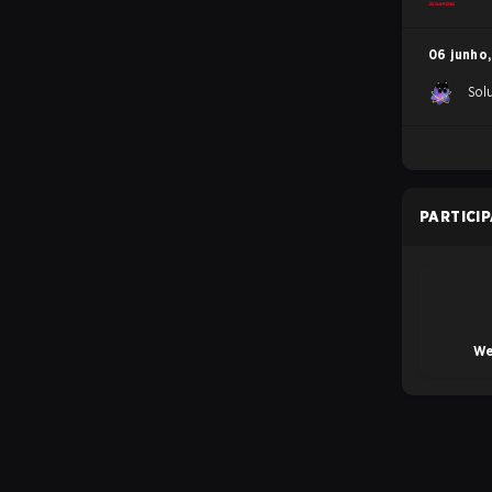
06 junho
,
Sol
PARTICI
We