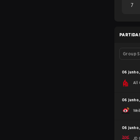
7
PARTIDA
Group S
06 junho
,
All
06 junho
,
Wei
06 junho
,
JD 