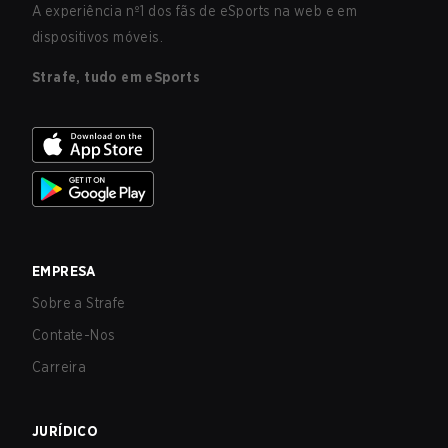
A experiência nº1 dos fãs de eSports na web e em
dispositivos móveis.
Strafe, tudo em eSports
EMPRESA
Sobre a Strafe
Contate-Nos
Carreira
JURÍDICO