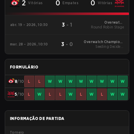
2
0
0
Vitórias
Empates
Vitórias
Overwatch
3
-
1
abr. 19 - 2026, 10:30
Champions Series -
Round Robin Stage
China Stage 1
Overwatch Champions
3
-
0
mar. 28 - 2026, 10:10
Series - China Stage 1
Seeding Decider -
Round 1
FORMULÁRIO
8
/10
L
L
W
W
W
W
W
W
W
W
5
/10
L
W
L
L
W
L
W
L
W
W
INFORMAÇÃO DE PARTIDA
Torneio