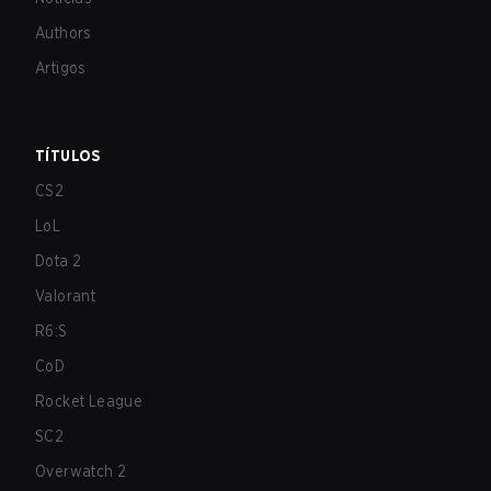
Authors
Artigos
TÍTULOS
CS2
LoL
Dota 2
Valorant
R6:S
CoD
Rocket League
SC2
Overwatch 2