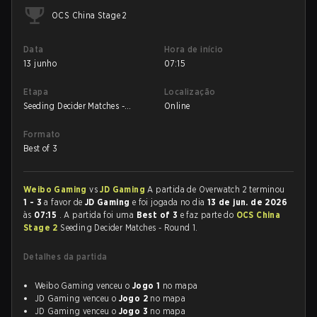
OCS China Stage 2
Data
Hora de início
13 junho
07:15
Etapa
Localização
Seeding Decider Matches -
Online
Round 1
Formato
Best of 3
Weibo Gaming
vs
JD Gaming
A partida de Overwatch 2 terminou
1 - 3
a favor de
JD Gaming
e foi jogada no dia
13 de jun. de 2026
às
07:15
. A partida foi uma
Best of 3
e faz parte do
OCS China
Stage 2
Seeding Decider Matches - Round 1.
Detalhes da partida
Weibo Gaming venceu o
Jogo 1
no mapa
JD Gaming venceu o
Jogo 2
no mapa
JD Gaming venceu o
Jogo 3
no mapa