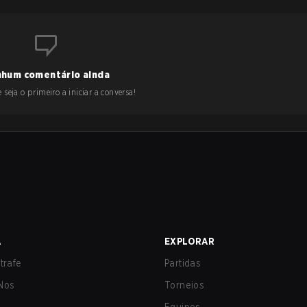
hum comentário ainda
 seja o primeiro a iniciar a conversa!
A
EXPLORAR
trafe
Partidas
Nos
Torneios