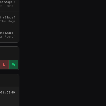
na Stage 2
es - Round 1
ina Stage 1
obin Stage
ina Stage 1
er - Round 1
L
W