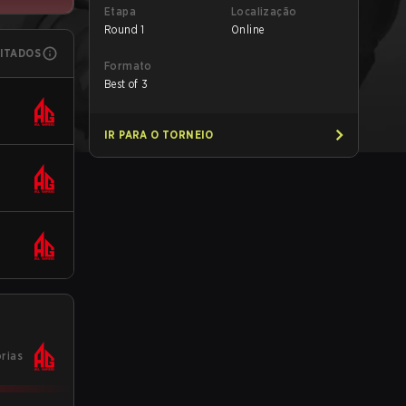
Etapa
Localização
Round 1
Online
MITADOS
Formato
Best of 3
IR PARA O TORNEIO
órias