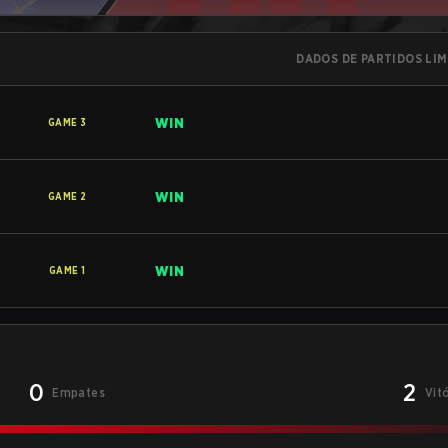
DADOS DE PARTIDOS LI
WIN
GAME
3
WIN
GAME
2
WIN
GAME
1
0
2
Empates
Vit