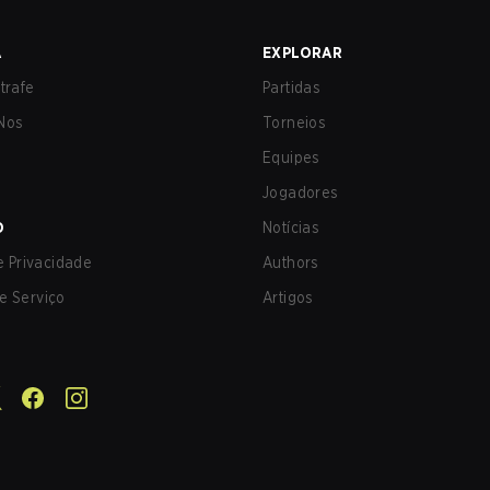
A
EXPLORAR
trafe
Partidas
Nos
Torneios
Equipes
Jogadores
O
Notícias
de Privacidade
Authors
e Serviço
Artigos