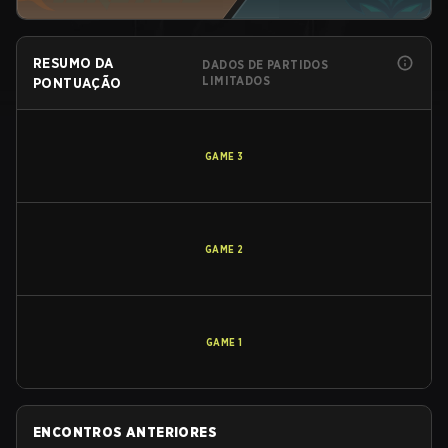
RESUMO DA
DADOS DE PARTIDOS
LIMITADOS
PONTUAÇÃO
GAME
3
GAME
2
GAME
1
ENCONTROS ANTERIORES