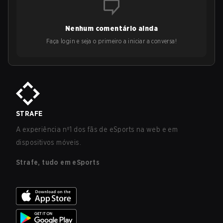
Nenhum comentário ainda
Faça login e seja o primeiro a iniciar a conversa!
STRAFE
A experiência nº1 dos fãs de eSports na web e em
dispositivos móveis.
Strafe, tudo em eSports