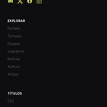
EXPLORAR
Partidas
Torneios
Equipes
Jogadores
Notícias
Authors
Artigos
TÍTULOS
CS2