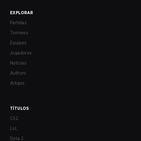
EXPLORAR
Partidas
Torneios
Equipes
Jogadores
Notícias
Authors
Artigos
TÍTULOS
CS2
LoL
Dota 2