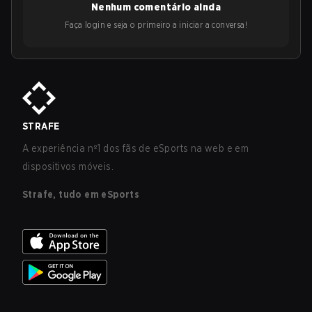
Nenhum comentário ainda
Faça login e seja o primeiro a iniciar a conversa!
STRAFE
A experiência nº1 dos fãs de eSports na web e em
dispositivos móveis.
Strafe, tudo em eSports