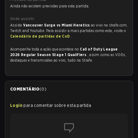
Ainda não existem previsões para esta partida.
Onde assistir
Assista
Vancouver Surge vs Miami Heretics
ao vivo na strafe.com,
Twitch and Youtube. Para assistir a mais partidas como esta, visite o
Calendário de partidas de CoD
.
Acompanhe toda a ação que acontece no
Call of Duty League
2026 Regular Season Stage 1 Qualifiers
, assim como as VODs,
destaques e transmissões ao vivo, tudo na Strafe.
COMENTÁRIO
(
0
)
Login
para comentar sobre esta partida