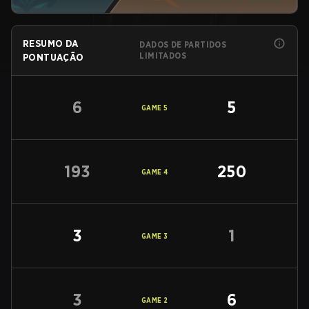
RESUMO DA
DADOS DE PARTIDOS
LIMITADOS
PONTUAÇÃO
6
5
GAME
5
193
250
GAME
4
3
1
GAME
3
3
6
GAME
2