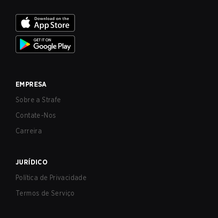
EMPRESA
Sobre a Strafe
Contate-Nos
Carreira
JURÍDICO
Política de Privacidade
Termos de Serviço