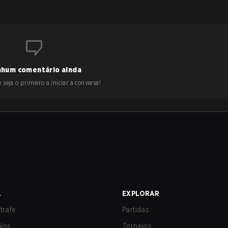
hum comentário ainda
 seja o primeiro a iniciar a conversa!
A
EXPLORAR
trafe
Partidas
Nos
Torneios