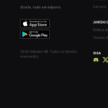
Carreira
Strafe, tudo em eSports
JURÍDIC
Política 
Termos d
2026
Sidledes AB. Todos os direitos
SIGA
reservados.