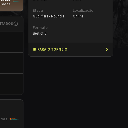
0 Votos
Etapa
Localização
Qualifiers - Round 1
Online
MITADOS
Formato
Best of 5
IR PARA O TORNEIO
órias