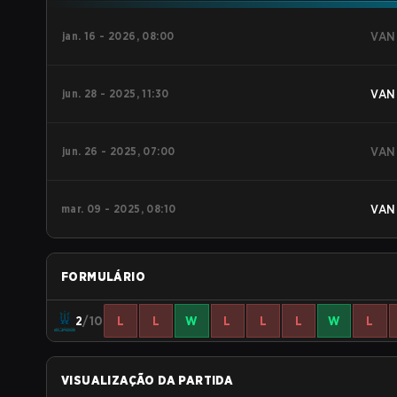
jan. 16 - 2026, 08:00
VAN
jun. 28 - 2025, 11:30
VAN
jun. 26 - 2025, 07:00
VAN
mar. 09 - 2025, 08:10
VAN
FORMULÁRIO
2
/10
L
L
W
L
L
L
W
L
VISUALIZAÇÃO DA PARTIDA