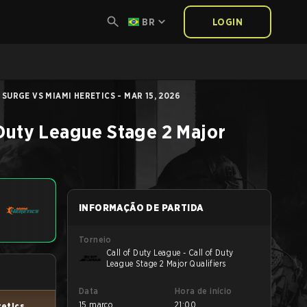
BR
LOGIN
SURGE VS MIAMI HERETICS - MAR 15, 2026
 Duty League Stage 2 Major
INFORMAÇÃO DE PARTIDA
Torneio
Call of Duty League - Call of Duty
League Stage 2 Major Qualifiers
Data
Hora de início
15 março
21:00
retics