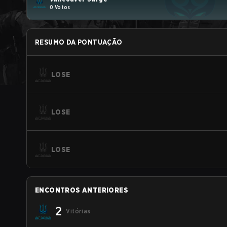
0 Votos
RESUMO DA PONTUAÇÃO
LOSE
LOSE
LOSE
ENCONTROS ANTERIORES
2
Vitórias