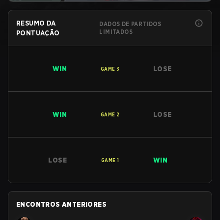
RESUMO DA
DADOS DE PARTIDOS
LIMITADOS
PONTUAÇÃO
WIN
LOSE
GAME
3
WIN
LOSE
GAME
2
LOSE
WIN
GAME
1
ENCONTROS ANTERIORES