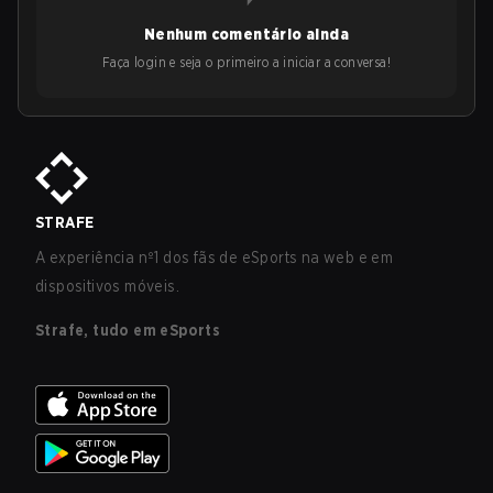
Nenhum comentário ainda
Faça login e seja o primeiro a iniciar a conversa!
STRAFE
A experiência nº1 dos fãs de eSports na web e em
dispositivos móveis.
Strafe, tudo em eSports