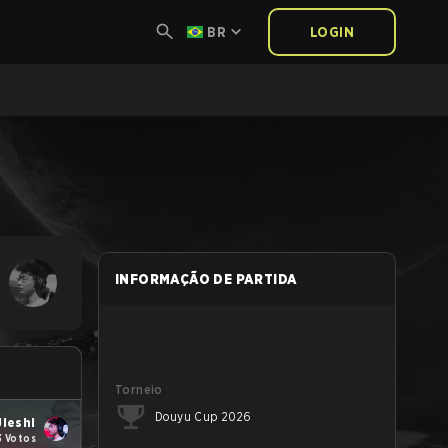
BR
LOGIN
INFORMAÇÃO DE PARTIDA
Torneio
Douyu Cup 2026
Jieshi
3 Votos