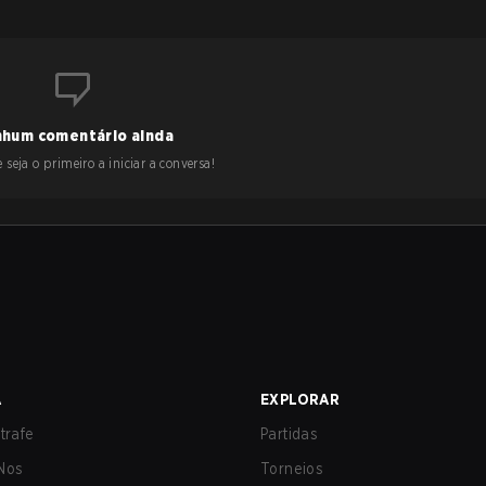
hum comentário ainda
 seja o primeiro a iniciar a conversa!
A
EXPLORAR
trafe
Partidas
Nos
Torneios