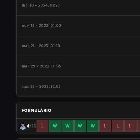
jan. 10 - 2024, 01:25
nov. 18 - 2023, 01:00
mai. 21 - 2023, 01:10
mai. 29 - 2022, 01:35
mai. 27 - 2022, 12:05
FORMULÁRIO
4
/10
L
W
W
W
W
L
L
L