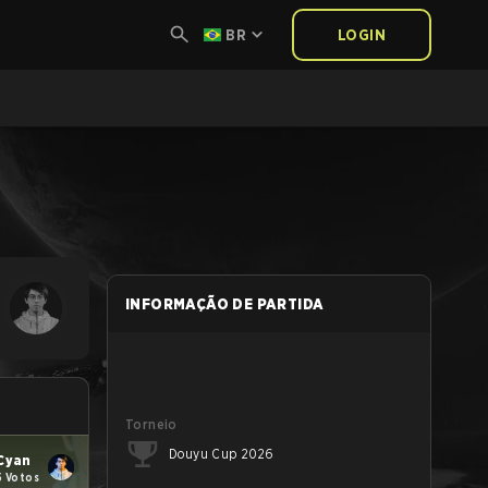
BR
LOGIN
INFORMAÇÃO DE PARTIDA
Torneio
Douyu Cup 2026
Cyan
5 Votos