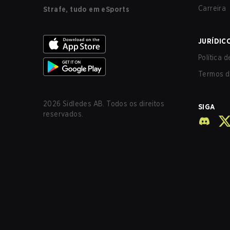
Carreira
Strafe, tudo em eSports
JURÍDIC
Política 
Termos d
2026
Sidledes AB. Todos os direitos
SIGA
reservados.