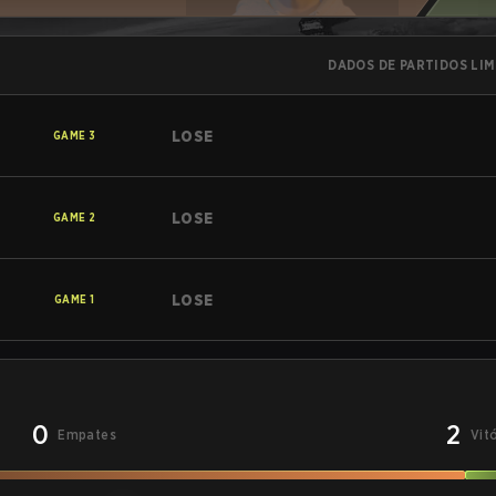
DADOS DE PARTIDOS LI
LOSE
GAME
3
LOSE
GAME
2
LOSE
GAME
1
0
2
Empates
Vit