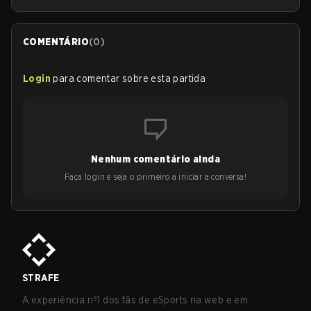
COMENTÁRIO
(
0
)
Login
para comentar sobre esta partida
Nenhum comentário ainda
Faça login e seja o primeiro a iniciar a conversa!
STRAFE
A experiência nº1 dos fãs de eSports na web e em