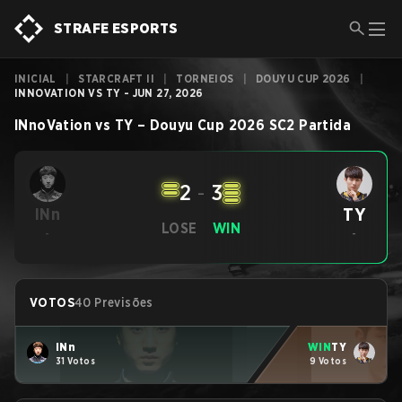
STRAFE ESPORTS
INICIAL
|
STARCRAFT II
|
TORNEIOS
|
DOUYU CUP 2026
|
INNOVATION VS TY - JUN 27, 2026
INnoVation
vs
TY
–
Douyu Cup 2026
SC2
Partida
2
-
3
TY
INn
LOSE
WIN
-
-
VOTOS
40 Previsões
INn
WIN
TY
31 Votos
9 Votos