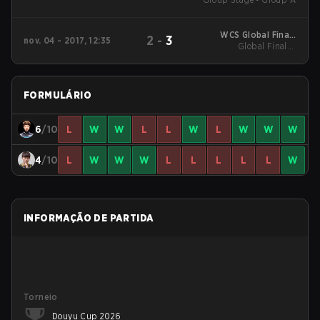
Event
WCS Global Finals
2
-
3
nov. 04 - 2017, 12:35
Global Finals -
2017
Quarterfinals
FORMULÁRIO
6
/10
L
W
W
L
L
W
L
W
W
W
4
/10
L
W
W
W
L
L
L
L
L
W
INFORMAÇÃO DE PARTIDA
Torneio
Douyu Cup 2026