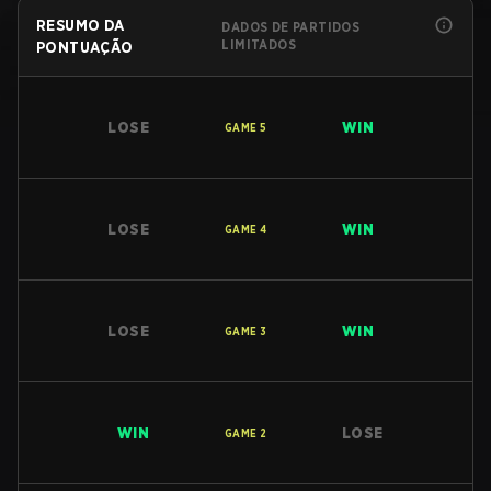
RESUMO DA
DADOS DE PARTIDOS
LIMITADOS
PONTUAÇÃO
LOSE
WIN
GAME
5
LOSE
WIN
GAME
4
LOSE
WIN
GAME
3
WIN
LOSE
GAME
2