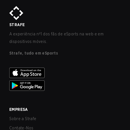
STRAFE
A experiência nº1 dos fãs de eSports na web e em
dispositivos móveis.
Strafe, tudo em eSports
EMPRESA
Sobre a Strafe
Contate-Nos