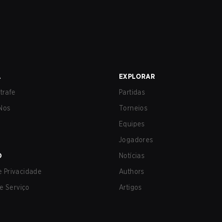
A
EXPLORAR
trafe
Partidas
Nos
Torneios
Equipes
Jogadores
O
Notícias
de Privacidade
Authors
e Serviço
Artigos