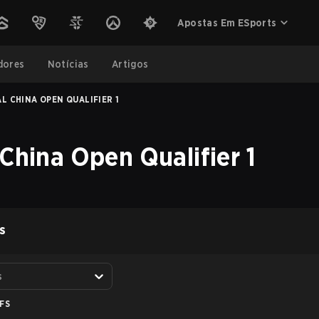
Apostas Em ESports
dores
Notícias
Artigos
L CHINA OPEN QUALIFIER 1
 China Open Qualifier 1
S
s
FS