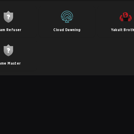
am Refuser
Cloud Dawning
Yakult Brot
ame Master