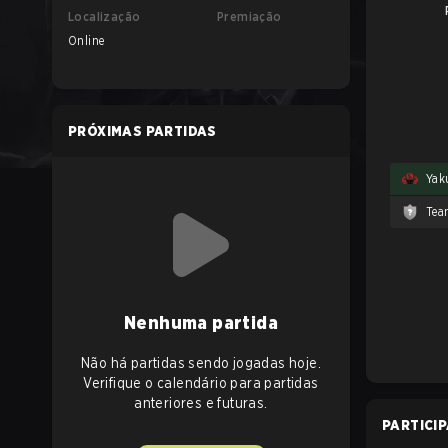
Localização
Premiação
Online
PRÓXIMAS PARTIDAS
Yak
Tea
Nenhuma partida
Não há partidas sendo jogadas hoje.
Verifique o calendário para partidas
anteriores e futuras.
PARTICI