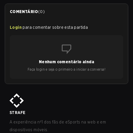
COMENTÁRIO
(
0
)
Login
para comentar sobre esta partida
Nenhum comentário ainda
Faça login e seja o primeiro a iniciar a conversa!
STRAFE
A experiência nº1 dos fãs de eSports na web e em
dispositivos móveis.