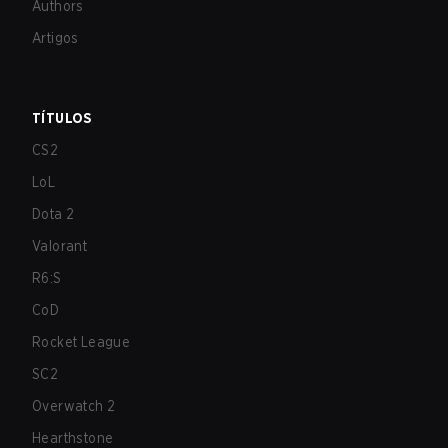
Authors
Artigos
TÍTULOS
CS2
LoL
Dota 2
Valorant
R6:S
CoD
Rocket League
SC2
Overwatch 2
Hearthstone