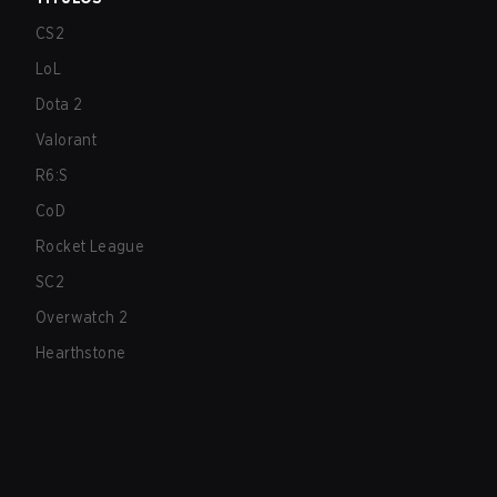
CS2
LoL
Dota 2
Valorant
R6:S
CoD
Rocket League
SC2
Overwatch 2
Hearthstone