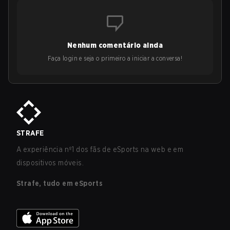
Nenhum comentário ainda
Faça login e seja o primeiro a iniciar a conversa!
STRAFE
A experiência nº1 dos fãs de eSports na web e em
dispositivos móveis.
Strafe, tudo em eSports