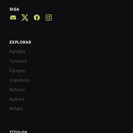
SIGA
EXPLORAR
Partidas
Torneios
Equipes
Jogadores
Notícias
Authors
Artigos
TÍTULOS