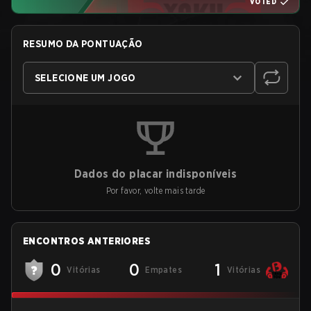
VOTED
RESUMO DA PONTUAÇÃO
SELECIONE UM JOGO
Dados do placar indisponíveis
Por favor, volte mais tarde
ENCONTROS ANTERIORES
0
0
1
Vitórias
Empates
Vitórias