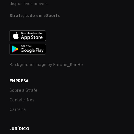
dispositivos móveis.
Strafe, tudo em eSports
Background image by
Karuhe_KarlHe
EMPRESA
Sobre a Strafe
Contate-Nos
Carreira
JURÍDICO