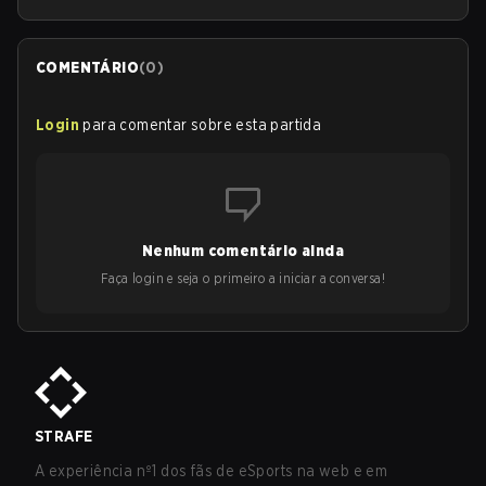
COMENTÁRIO
(
0
)
Login
para comentar sobre esta partida
Nenhum comentário ainda
Faça login e seja o primeiro a iniciar a conversa!
STRAFE
A experiência nº1 dos fãs de eSports na web e em