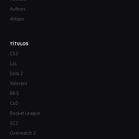
Authors
Artigos
TÍTULOS
CS2
LoL
Dota 2
Valorant
R6:S
CoD
Rocket League
SC2
Overwatch 2