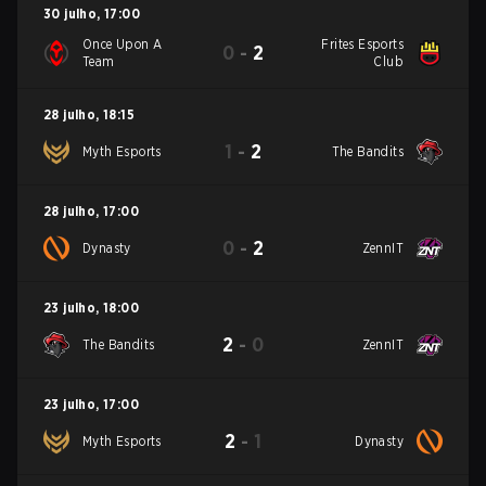
30 julho
,
17:00
Once Upon A
Frites Esports
0
-
2
Team
Club
28 julho
,
18:15
1
-
2
Myth Esports
The Bandits
28 julho
,
17:00
0
-
2
Dynasty
ZennIT
23 julho
,
18:00
2
-
0
The Bandits
ZennIT
23 julho
,
17:00
2
-
1
Myth Esports
Dynasty