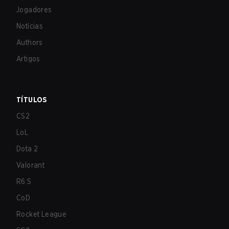
Jogadores
Notícias
Authors
Artigos
TÍTULOS
CS2
LoL
Dota 2
Valorant
R6:S
CoD
Rocket League