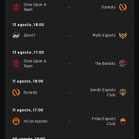
Once Upon A
-
Dynasty
Team
13 agosto
,
18:00
-
ZennIT
Myth Esports
13 agosto
,
17:00
Once Upon A
-
The Bandits
Team
11 agosto
,
18:00
Senshi Esports
-
Dynasty
Club
11 agosto
,
17:00
Frites Esports
-
mCon esports
Club
06 agosto
,
18:00