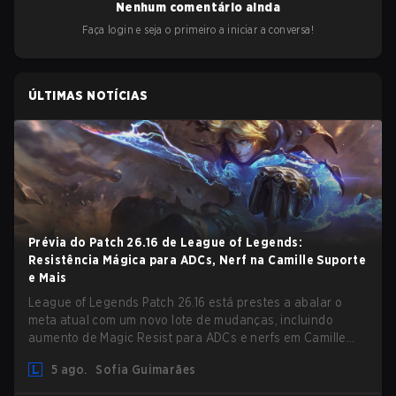
Nenhum comentário ainda
Faça login e seja o primeiro a iniciar a conversa!
ÚLTIMAS NOTÍCIAS
Prévia do Patch 26.16 de League of Legends:
Resistência Mágica para ADCs, Nerf na Camille Suporte
e Mais
League of Legends Patch 26.16 está prestes a abalar o
meta atual com um novo lote de mudanças, incluindo
aumento de Magic Resist para ADCs e nerfs em Camille
que podem impactar sua presença no support.
5 ago.
Sofia Guimarães