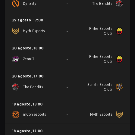
-
Dynasty
The Bandits
25 agosto
,
17:00
Frites Esports
-
Myth Esports
Club
20 agosto
,
18:00
Frites Esports
-
ZennIT
Club
20 agosto
,
17:00
Senshi Esports
-
The Bandits
Club
18 agosto
,
18:00
-
mCon esports
Myth Esports
18 agosto
,
17:00