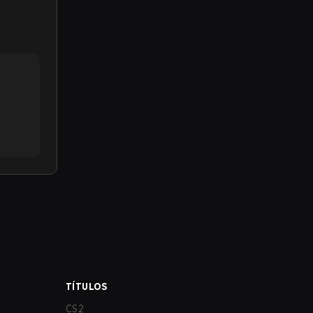
TÍTULOS
CS2