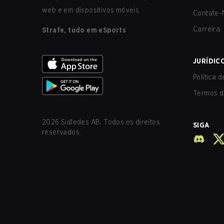
web e em dispositivos móveis.
Contate-
Carreira
Strafe, tudo em eSports
JURÍDIC
Política 
Termos d
2026
Sidledes AB. Todos os direitos
SIGA
reservados.