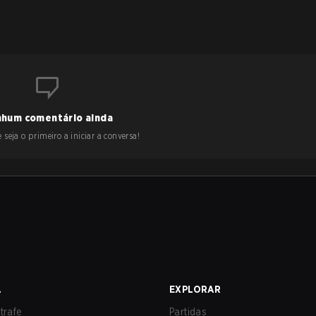
hum comentário ainda
 seja o primeiro a iniciar a conversa!
A
EXPLORAR
trafe
Partidas