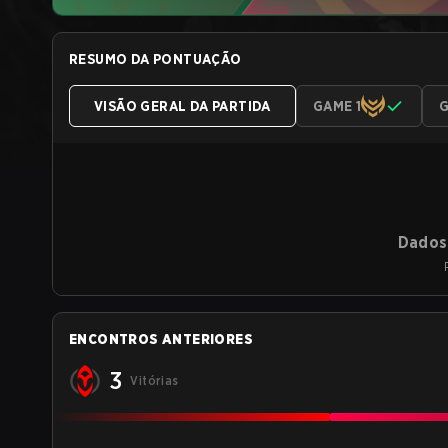
RESUMO DA PONTUAÇÃO
VISÃO GERAL DA PARTIDA
GAME 1
G
Dados 
ENCONTROS ANTERIORES
3
Vitórias