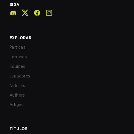
SIGA
EXPLORAR
Partidas
Torneios
Equipes
Jogadores
Notícias
Authors
Artigos
TÍTULOS