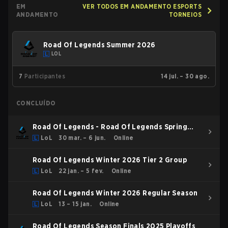
EM
VER TODOS EM ANDAMENTO ESPORTS
ANDAMENTO
TORNEIOS
Road Of Legends Summer 2026
LOL
7
Participantes
14 jul. – 30 ago.
CONCLUÍDO
Road Of Legends - Road Of Legends Spring
2026
LoL
30 mar. – 6 jun.
Online
Road Of Legends Winter 2026 Tier 2 Group
LoL
22 jan. – 5 fev.
Online
Road Of Legends Winter 2026 Regular Season
LoL
13 – 15 jan.
Online
Road Of Legends Season Finals 2025 Playoffs