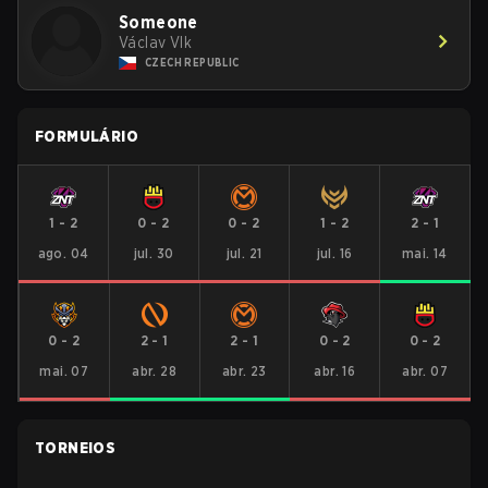
Someone
Václav Vlk
CZECH REPUBLIC
FORMULÁRIO
1
-
2
0
-
2
0
-
2
1
-
2
2
-
1
ago. 04
jul. 30
jul. 21
jul. 16
mai. 14
0
-
2
2
-
1
2
-
1
0
-
2
0
-
2
mai. 07
abr. 28
abr. 23
abr. 16
abr. 07
TORNEIOS