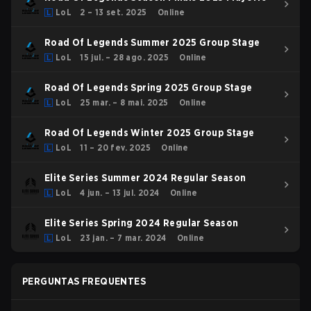
LoL
2 – 13 set. 2025
Online
Road Of Legends Summer 2025 Group Stage
LoL
15 jul. – 28 ago. 2025
Online
Road Of Legends Spring 2025 Group Stage
LoL
25 mar. – 8 mai. 2025
Online
Road Of Legends Winter 2025 Group Stage
LoL
11 – 20 fev. 2025
Online
Elite Series Summer 2024 Regular Season
LoL
4 jun. – 13 jul. 2024
Online
Elite Series Spring 2024 Regular Season
LoL
23 jan. – 7 mar. 2024
Online
PERGUNTAS FREQUENTES