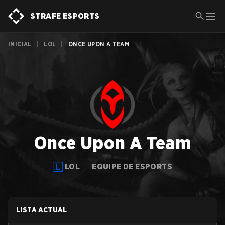
STRAFE ESPORTS
INICIAL
|
LOL
|
ONCE UPON A TEAM
Once Upon A Team
LOL
EQUIPE DE ESPORTS
LISTA ACTUAL