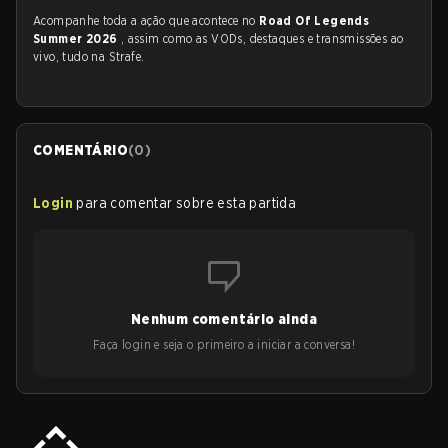
Acompanhe toda a ação que acontece no
Road Of Legends
Summer 2026
, assim como as VODs, destaques e transmissões ao
vivo, tudo na Strafe.
COMENTÁRIO
(
0
)
Login
para comentar sobre esta partida
Nenhum comentário ainda
Faça login e seja o primeiro a iniciar a conversa!