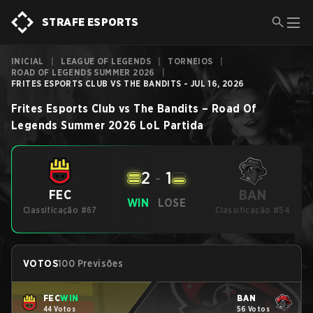
STRAFE ESPORTS
INICIAL
|
LEAGUE OF LEGENDS
|
TORNEIOS
|
ROAD OF LEGENDS SUMMER 2026
|
FRITES ESPORTS CLUB VS THE BANDITS - JUL 16, 2026
Frites Esports Club
vs
The Bandits
–
Road Of
Legends Summer 2026
LoL
Partida
2
-
1
BAN
FEC
WIN
LOSE
Classificação #67
Classificação #54
VOTOS
100 Previsões
FEC
WIN
BAN
44 Votos
56 Votos