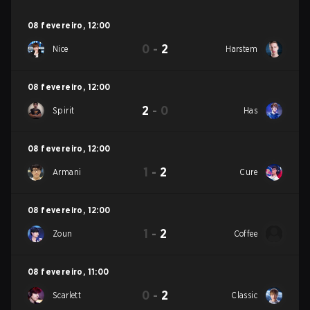
08 fevereiro
,
12:00
0
-
2
Nice
Harstem
08 fevereiro
,
12:00
2
-
0
Spirit
Has
08 fevereiro
,
12:00
1
-
2
Armani
Cure
08 fevereiro
,
12:00
1
-
2
Zoun
Coffee
08 fevereiro
,
11:00
0
-
2
Scarlett
Classic