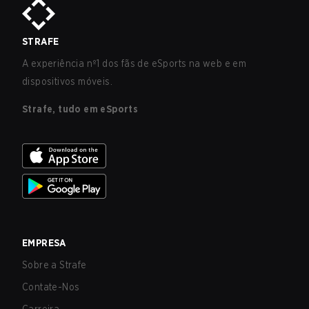
STRAFE
A experiência nº1 dos fãs de eSports na web e em
dispositivos móveis.
Strafe, tudo em eSports
EMPRESA
Sobre a Strafe
Contate-Nos