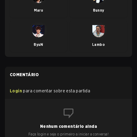
Maru
Bunny
ByuN
Lambo
COMENTÁRIO
Login
para comentar sobre esta partida
Nenhum comentário ainda
Faça login e seja o primeiro a iniciar a conversa!