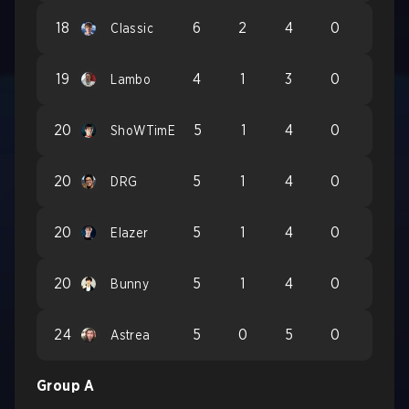
18
6
2
4
0
Classic
19
4
1
3
0
Lambo
20
5
1
4
0
ShoWTimE
20
5
1
4
0
DRG
20
5
1
4
0
Elazer
20
5
1
4
0
Bunny
24
5
0
5
0
Astrea
Group A