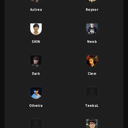
Astrea
Reynor
SHIN
Neeb
Dark
Clem
Oliveira
TeebuL