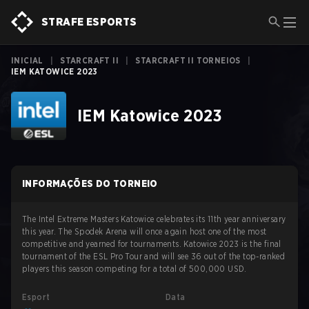
STRAFE ESPORTS
INICIAL
|
STARCRAFT II
|
STARCRAFT II TORNEIOS
|
IEM KATOWICE 2023
IEM Katowice 2023
INFORMAÇÕES DO TORNEIO
The Intel Extreme Masters Katowice celebrates its 11th year anniversary
this year. The Spodek Arena will once again host one of the most
competitive and yearned for tournaments. Katowice 2023 is the final
tournament of the ESL Pro Tour and will see 36 out of the top-ranked
players this season competing for a total of 500,000 USD.
Esport
Data