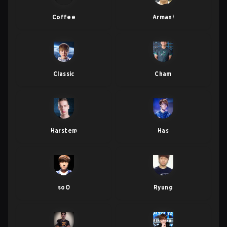
Coffee
Armani
Classic
Cham
Harstem
Has
soO
Ryung