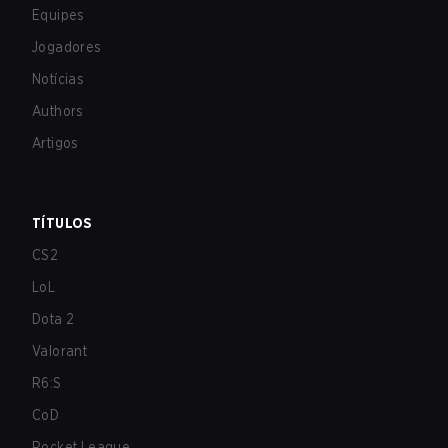
Equipes
Jogadores
Notícias
Authors
Artigos
TÍTULOS
CS2
LoL
Dota 2
Valorant
R6:S
CoD
Rocket League