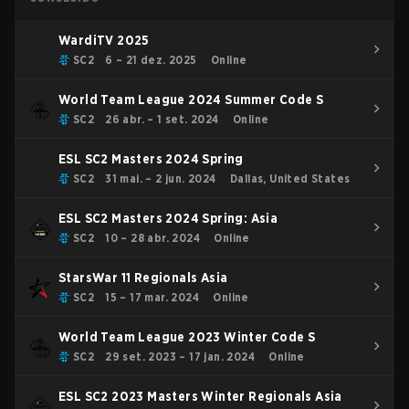
WardiTV 2025
SC2
6 – 21 dez. 2025
Online
World Team League 2024 Summer Code S
SC2
26 abr. – 1 set. 2024
Online
ESL SC2 Masters 2024 Spring
SC2
31 mai. – 2 jun. 2024
Dallas, United States
ESL SC2 Masters 2024 Spring: Asia
SC2
10 – 28 abr. 2024
Online
StarsWar 11 Regionals Asia
SC2
15 – 17 mar. 2024
Online
World Team League 2023 Winter Code S
SC2
29 set. 2023 – 17 jan. 2024
Online
ESL SC2 2023 Masters Winter Regionals Asia