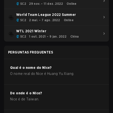
SC2
29 nov. – 11 dez. 2022
Online
World Team League 2022 Summer
SC2
2 mai. – 7 ago. 2022
Online
WTL 2021 Winter
SC2
1 out. 2021 – 9 jan. 2022
China
PERGUNTAS FREQUENTES
Qual é o nome do
Nice
?
O nome real do
Nice
é
Huang Yu Xiang
.
De onde é o
Nice
?
Nice
é de
Taiwan
.