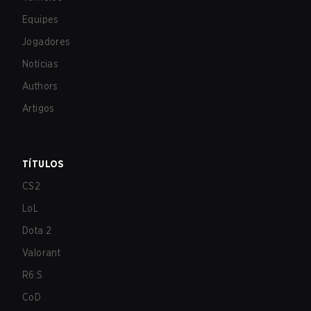
Equipes
Jogadores
Notícias
Authors
Artigos
TÍTULOS
CS2
LoL
Dota 2
Valorant
R6:S
CoD