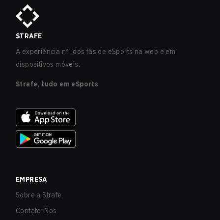
STRAFE
A experiência nº1 dos fãs de eSports na web e em
dispositivos móveis.
Strafe, tudo em eSports
EMPRESA
Sobre a Strafe
Contate-Nos