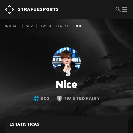
STRAFE ESPORTS
INICIAL
|
SC2
|
TWISTED FAIRY
|
NICE
Nice
SC2
TWISTED FAIRY
ESTATISTICAS