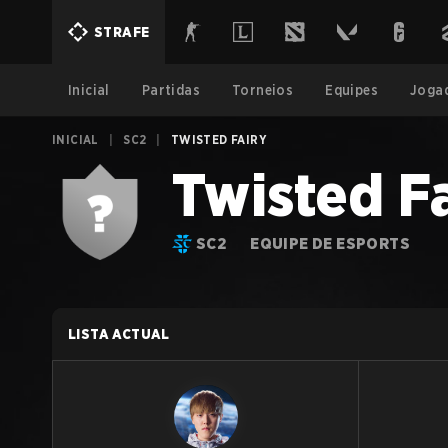
STRAFE
Inicial
Partidas
Torneios
Equipes
Joga
INICIAL
|
SC2
|
TWISTED FAIRY
Twisted F
SC2
EQUIPE DE ESPORTS
LISTA ACTUAL