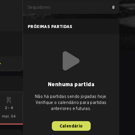
Seguidores
8
PRÓXIMAS PARTIDAS
Nenhuma partida
Não há partidas sendo jogadas hoje.
Verifique o calendário para partidas
2
-
4
anteriores e futuras.
mai. 04
Calendário