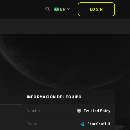
BR
LOGIN
INFORMACIÓN DEL EQUIPO
Nombre
Twisted Fairy
Esport
StarCraft II