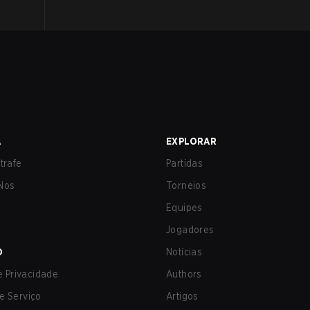
A
EXPLORAR
trafe
Partidas
Nos
Torneios
Equipes
Jogadores
O
Notícias
de Privacidade
Authors
e Serviço
Artigos