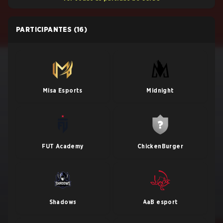
PARTICIPANTES
(16)
Misa Esports
Midnight
FUT Academy
ChickenBurger
Shadows
AaB esport