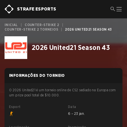
STRAFE ESPORTS
INICIAL
|
COUNTER-STRIKE 2
|
COUNTER-STRIKE 2 TORNEIOS
|
2026 UNITED21 SEASON 43
2026 United21 Season 43
INFORMAÇÕES DO TORNEIO
O 2026 United21 é um torneio online de CS2 sediado na Europa com
um prize pool total de $10.000.
Esport
Data
6 – 23 jan.