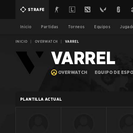
STRAFE
Inicio
Partidas
Torneos
Equipos
Jugad
INICIO
|
OVERWATCH
|
VARREL
VARREL
OVERWATCH
EQUIPO DE ESP
PLANTILLA ACTUAL