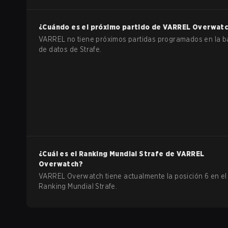
Series 2025 -
Asia Stage 1
¿Cuándo es el próximo partido de
VARREL
Overwatc
VARREL no tiene próximos partidas programados en la 
de datos de Strafe.
¿Cuál es el Ranking Mundial Strafe de
VARREL
Overwatch
?
VARREL Overwatch tiene actualmente la posición 6 en el
Ranking Mundial Strafe.