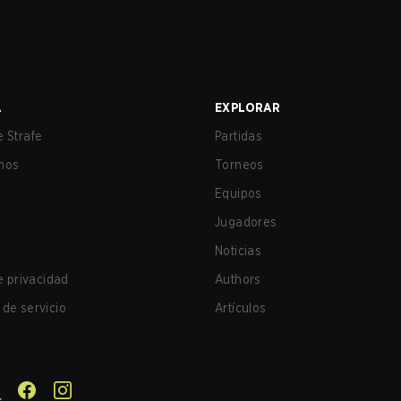
A
EXPLORAR
 Strafe
Partidas
nos
Torneos
Equipos
Jugadores
Noticias
de privacidad
Authors
de servicio
Artículos