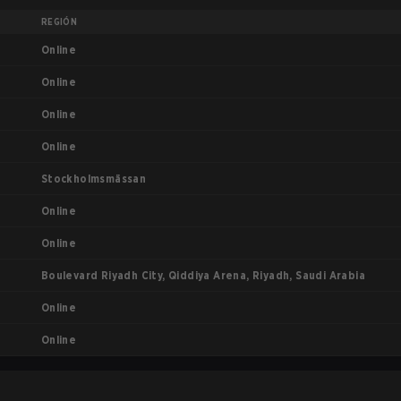
REGIÓN
Online
Online
Online
Online
Stockholmsmässan
Online
Online
Boulevard Riyadh City, Qiddiya Arena, Riyadh, Saudi Arabia
Online
Online