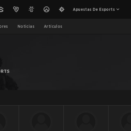
Apuestas De Esports
ores
Noticias
Artículos
ORTS