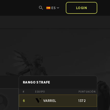
ES
LOGIN
RANGO STRAFE
#
EQUIPO
PUNTUACIÓN
6
VARREL
1372