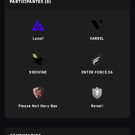
PARTICIPANTES
(6)
Lazuli
VARREL
99DIVINE
ENTER FORCE.36
Please Not Hero Ban
Revati