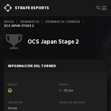
STRAFE ESPORTS
INICIO
|
OVERWATCH
|
OVERWATCH TORNEOS
|
OCS JAPAN STAGE 2
OCS Japan Stage 2
INFORMACIÓN DEL TORNEO
Esport
Fecha
1 – 30 jun.
Ubicación
Bolsa de premios
Online