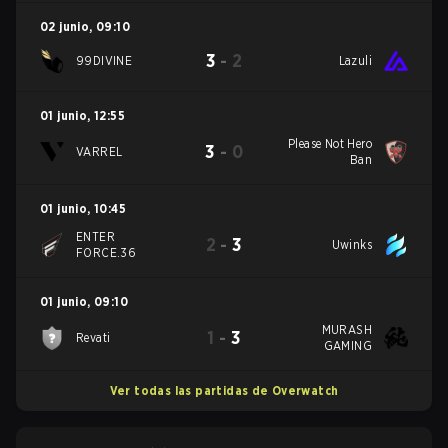
02 junio
,
09:10
3
-
2
99DIVINE
Lazuli
01 junio
,
12:55
Please Not Hero
3
-
0
VARREL
Ban
01 junio
,
10:45
ENTER
2
-
3
Uwinks
FORCE.36
01 junio
,
09:10
MURASH
1
-
3
Revati
GAMING
Ver todas las partidas de Overwatch