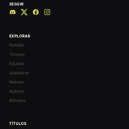
SEGUIR
EXPLORAR
Partidas
Torneos
Equipos
Jugadores
Noticias
Authors
Artículos
TÍTULOS