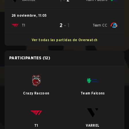
26 noviembre
,
11:05
2
-
1
T1
Team CC
Ver todas las partidas de Overwatch
PARTICIPANTES
(12)
Crazy Raccoon
Team Falcons
T1
VARREL