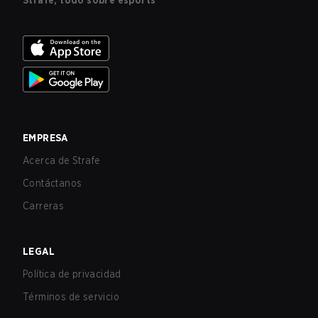
Strafe, todo sobre esports
EMPRESA
Acerca de Strafe
Contáctanos
Carreras
LEGAL
Política de privacidad
Términos de servicio