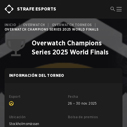
STRAFE ESPORTS
INICIO
|
OVERWATCH
|
OVERWATCH TORNEOS
|
OVERWATCH CHAMPIONS SERIES 2025 WORLD FINALS
Overwatch Champions
Series 2025 World Finals
INFORMACIÓN DEL TORNEO
Esport
Fecha
26 – 30 nov. 2025
Ubicación
Bolsa de premios
Stockholmsmässan