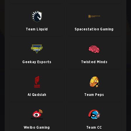
Team Liquid
Spacestation Gaming
Geekay Esports
Twisted Minds
Al Qadsiah
Team Peps
Weibo Gaming
Team CC