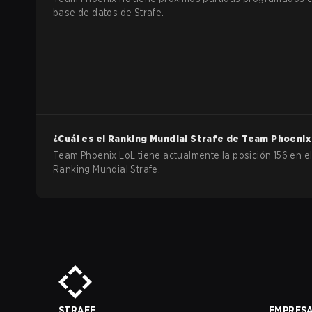
base de datos de Strafe.
¿Cuál es el Ranking Mundial Strafe de
Team Phoenix
Team Phoenix LoL tiene actualmente la posición 156 en e
Ranking Mundial Strafe.
STRAFE
EMPRES