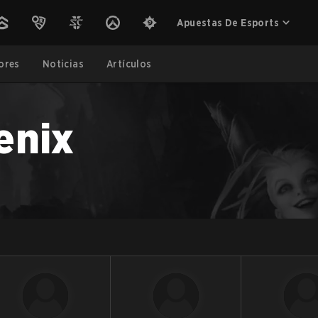
Apuestas De Esports
ores
Noticias
Artículos
enix