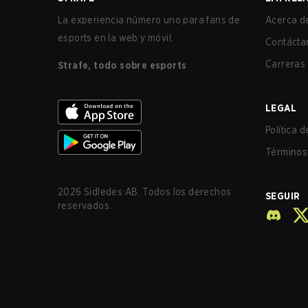
La experiencia número uno para fans de
Acerca de
esports en la web y móvil.
Contácta
Carreras
Strafe, todo sobre esports
LEGAL
Política 
Términos 
2026
Sidledes AB. Todos los derechos
SEGUIR
reservados.