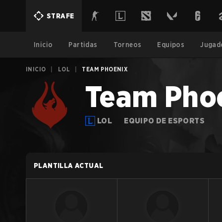
STRAFE
Inicio
Partidas
Torneos
Equipos
Jugad
INICIO
|
LOL
|
TEAM PHOENIX
Team Pho
LOL
EQUIPO DE ESPORTS
PLANTILLA ACTUAL