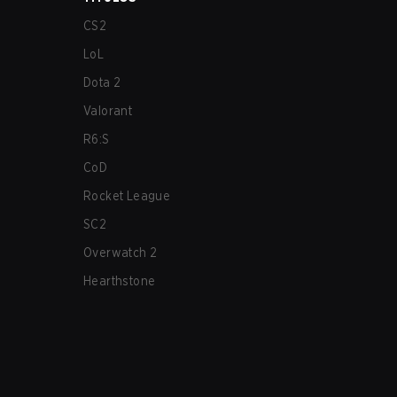
CS2
LoL
Dota 2
Valorant
R6:S
CoD
Rocket League
SC2
Overwatch 2
Hearthstone