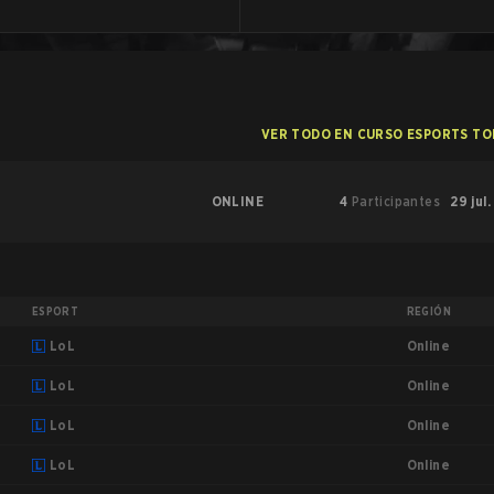
VER TODO EN CURSO ESPORTS T
ONLINE
4
Participantes
29 jul.
ESPORT
REGIÓN
Online
LoL
Online
LoL
Online
LoL
Online
LoL