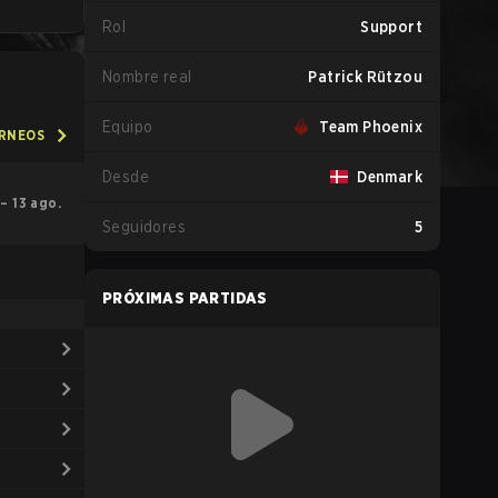
Rol
Support
Nombre real
Patrick Rützou
Equipo
Team Phoenix
ORNEOS
Desde
Denmark
 – 13 ago.
Seguidores
5
PRÓXIMAS PARTIDAS