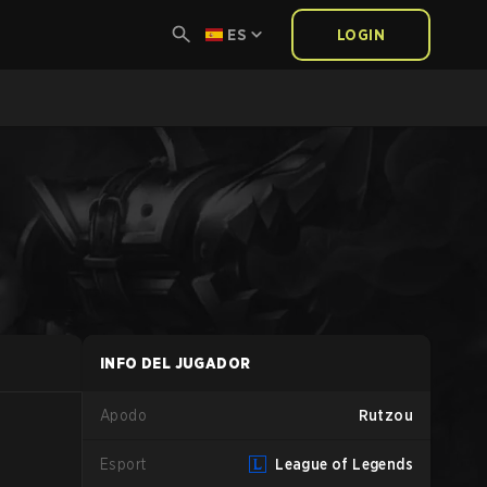
ES
LOGIN
INFO DEL JUGADOR
Apodo
Rutzou
Esport
League of Legends