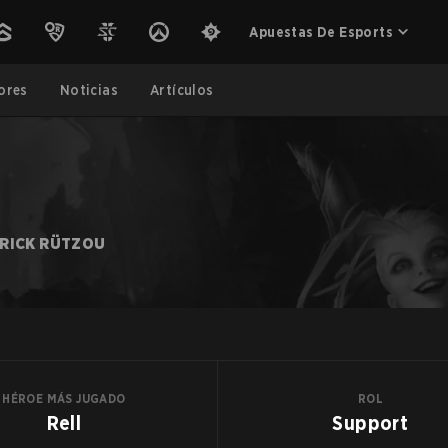
Apuestas De Esports
ores
Noticias
Artículos
RICK RÜTZOU
HÉROE MÁS JUGADO
ROL
Rell
Support