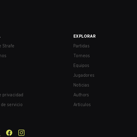
A
EXPLORAR
 Strafe
Partidas
nos
Torneos
Equipos
Jugadores
Noticias
de privacidad
Authors
de servicio
Artículos