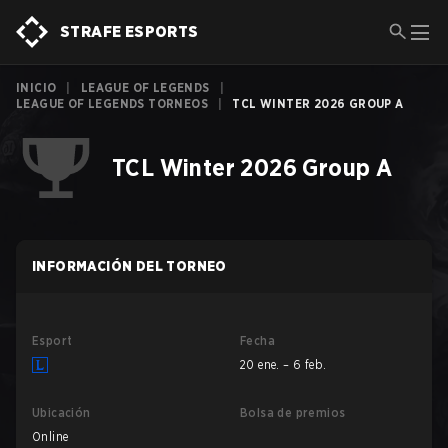
STRAFE ESPORTS
INICIO
|
LEAGUE OF LEGENDS
|
LEAGUE OF LEGENDS TORNEOS
|
TCL WINTER 2026 GROUP A
TCL Winter 2026 Group A
INFORMACIÓN DEL TORNEO
Esport
Fecha
20 ene. – 6 feb.
Ubicación
Bolsa de premios
Online