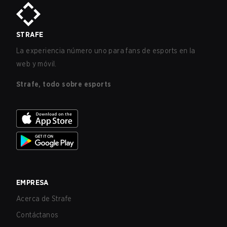
STRAFE
La experiencia número uno para fans de esports en la
web y móvil.
Strafe, todo sobre esports
EMPRESA
Acerca de Strafe
Contáctanos