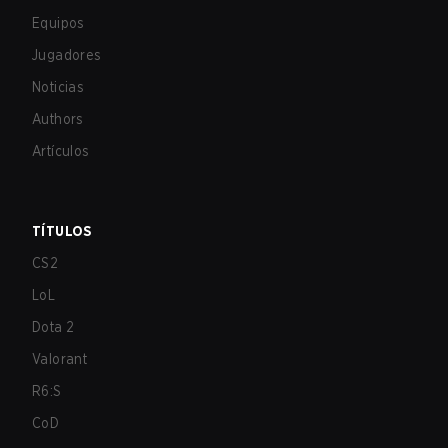
Equipos
Jugadores
Noticias
Authors
Artículos
TÍTULOS
CS2
LoL
Dota 2
Valorant
R6:S
CoD