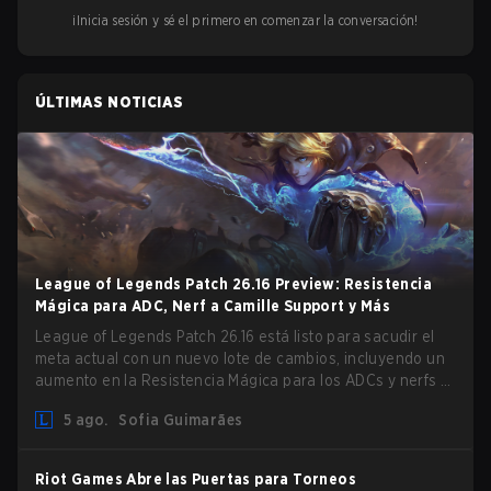
¡Inicia sesión y sé el primero en comenzar la conversación!
ÚLTIMAS NOTICIAS
League of Legends Patch 26.16 Preview: Resistencia
Mágica para ADC, Nerf a Camille Support y Más
League of Legends Patch 26.16 está listo para sacudir el
meta actual con un nuevo lote de cambios, incluyendo un
aumento en la Resistencia Mágica para los ADCs y nerfs a
Camille que podrían afectar su presencia como support.
5 ago.
Sofia Guimarães
Riot Games Abre las Puertas para Torneos