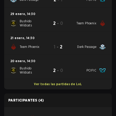
29 enero
,
14:30
Bushido
2
-
0
Team Phoenix
Wildcats
21 enero
,
14:30
1
-
2
Team Phoenix
Dark Passage
20 enero
,
14:30
Bushido
2
-
0
PCIFIC
Wildcats
Ver todas las partidas de LoL
PARTICIPANTES
(4)