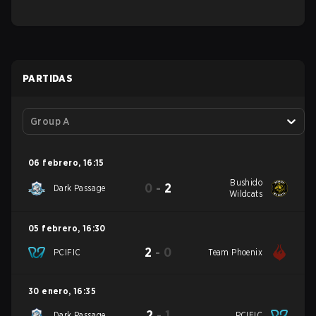
PARTIDAS
Group A
06 febrero
,
16:15
Bushido
0
-
2
Dark Passage
Wildcats
05 febrero
,
16:30
2
-
0
PCIFIC
Team Phoenix
30 enero
,
16:35
2
-
1
Dark Passage
PCIFIC