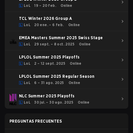
LoL
19 – 20 feb.
Online
TCL Winter 2026 Group A
LoL
20 ene. – 6 feb.
Online
EMEA Masters Summer 2025 Swiss Stage
LoL
29 sept. – 8 oct. 2025
Online
LPLOL Summer 2025 Playoffs
LoL
2 – 12 sept. 2025
Online
LPLOL Summer 2025 Regular Season
LoL
6 – 31 ago. 2025
Online
NLC Summer 2025 Playoffs
LoL
30 jul. – 30 ago. 2025
Online
PREGUNTAS FRECUENTES