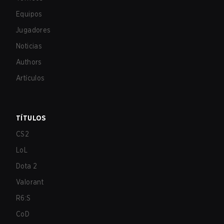
Equipos
Jugadores
Noticias
Authors
Artículos
TÍTULOS
CS2
LoL
Dota 2
Valorant
R6:S
CoD