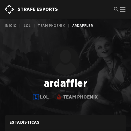
STRAFE ESPORTS
INICIO
|
LOL
|
TEAM PHOENIX
|
ARDAFFLER
ardaffler
LOL
TEAM PHOENIX
ESTADÍSTICAS