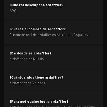
¿Qué rol desempeña
ardaffler
?
ADC
¿Cuál es el nombre de
ardaffler
?
El nombre real de
ardaffler
es
Alexander Bogatkov
.
¿De dónde es
ardaffler
?
ardaffler
es de
Russia
.
¿Cuántos años tiene
ardaffler
?
ardaffler
tiene
23
años.
¿Para qué equipo juega
ardaffler
?