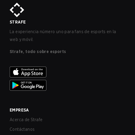
STRAFE
La experiencia número uno para fans de esports en la
web y móvil.
Strafe, todo sobre esports
EMPRESA
Acerca de Strafe
Contáctanos