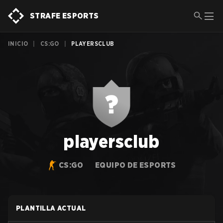
STRAFE ESPORTS
INICIO
|
CS:GO
|
PLAYERSCLUB
playersclub
CS:GO
EQUIPO DE ESPORTS
PLANTILLA ACTUAL