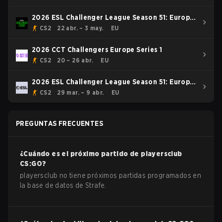
2026 ESL Challenger League Season 51: Europe
- Cup #4
CS2
22 abr. – 3 may.
EU
2026 CCT Challengers Europe Series 1
CS2
20 – 26 abr.
EU
2026 ESL Challenger League Season 51: Europe
- Cup #3
CS2
29 mar. – 9 abr.
EU
PREGUNTAS FRECUENTES
¿Cuándo es el próximo partido de
playersclub
CS:GO
?
playersclub no tiene próximos partidas programados en
la base de datos de Strafe.