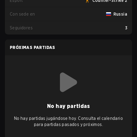
Esport
Counter-Strike 2
Con sede en
Russia
Seguidores
3
PRÓXIMAS PARTIDAS
No hay partidas
No hay partidas jugándose hoy. Consulta el calendario
para partidas pasados y próximos.