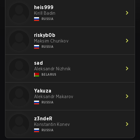
heis999
Kirill Badin
RUSSIA
riskyb0b
Maksim Churikov
RUSSIA
sad
Aleksandr Nizhnik
BELARUS
Yakuza
Aleksandr Makarov
RUSSIA
z3ndeR
Konstantin Konev
RUSSIA