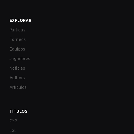
EXPLORAR
Partidas
Torneos
Equipos
Jugadores
Noticias
Authors
Artículos
TÍTULOS
CS2
LoL